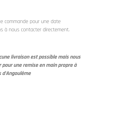
une commande pour une date
ons à nous contacter directement.
une livraison est possible mais nous
ir pour une remise en main propre à
es d'Angoulême