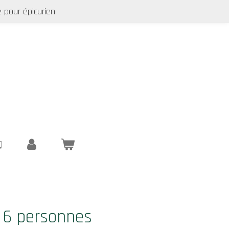
 pour épicurien
Q
 6 personnes