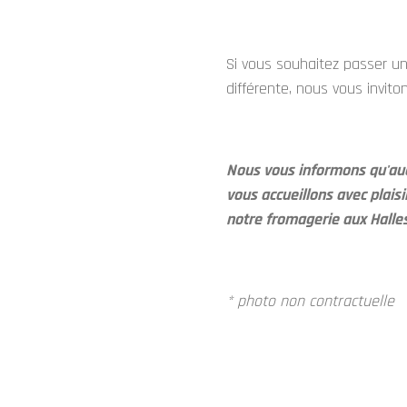
Si vous souhaitez passer 
différente, nous vous invit
Nous vous informons qu'auc
vous accueillons avec plais
notre fromagerie aux Hall
* photo non contractuelle