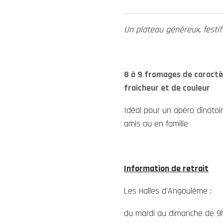
Un plateau généreux, festif
8 à 9 fromages de caractè
fraîcheur et de couleur
Idéal pour un apéro dînat
amis ou en famille
Information de retrait
Les Halles d'Angoulême :
du mardi au dimanche de 9