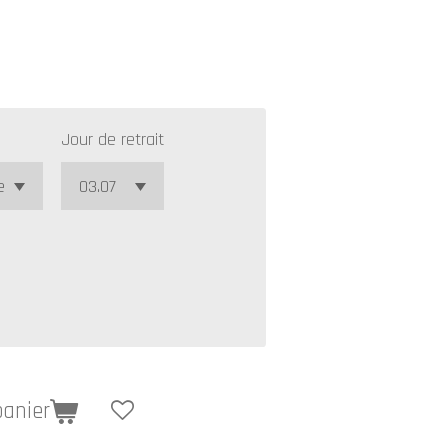
Jour de retrait
panier