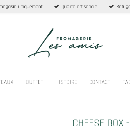
 magasin uniquement
Qualité artisanale
Refuge
TEAUX
BUFFET
HISTOIRE
CONTACT
FA
CHEESE BOX -