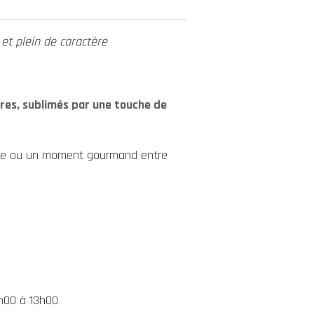
 et plein de caractère
res, sublimés par une touche de
oire ou un moment gourmand entre
h00 à 13h00