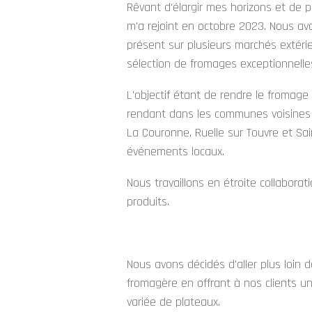
Rêvant d'élargir mes horizons et de 
m'a rejoint en octobre 2023. Nous av
présent sur plusieurs marchés extéri
sélection de fromages exceptionnelle
L'objectif étant de rendre le fromage
rendant dans les communes voisines
La Couronne, Ruelle sur Touvre et Sain
événements locaux.
Nous travaillons en étroite collaborat
produits.
Nous avons décidés d'aller plus loin d
fromagère en offrant à nos clients u
variée de plateaux.