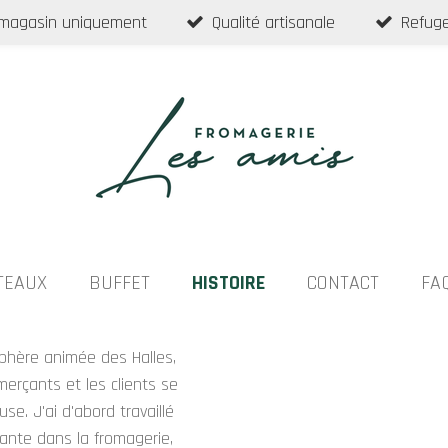
 magasin uniquement
Qualité artisanale
Refuge
TEAUX
BUFFET
HISTOIRE
CONTACT
FA
sphère animée des Halles,
rçants et les clients se
e. J'ai d'abord travaillé
nte dans la fromagerie,