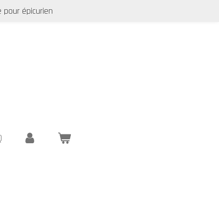
 pour épicurien
Q