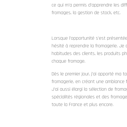
ce qui m'a permis d'apprendre les dif
fromages, la gestion de stock, etc.
Lorsque l'opportunité s'est présentée
hésité à reprendre la fromagerie. Je 
habitudes des clients, les produits ph
chaque fromage.
Dès le premier jour, j'ai apporté ma t
fromagerie, en créant une ambiance f
J'ai aussi élargi la sélection de fro
spécialités régionales et des fromag
toute la France et plus encore.