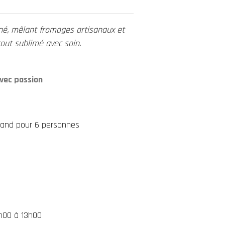
iné, mêlant fromages artisanaux et
tout sublimé avec soin.
vec passion
rmand pour 6 personnes
h00 à 13h00