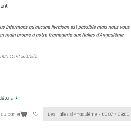
ent.
s informons qu'aucune livraison est possible mais nous vous a
en main propre à notre fromagerie aux Halles d'Angoulême
 non contractuelle
détails
 au panier