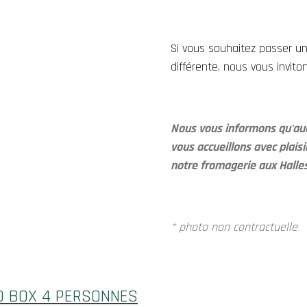
Si vous souhaitez passer 
différente, nous vous invit
Nous vous informons qu'auc
vous accueillons avec plais
notre fromagerie aux Hall
* photo non contractuelle
O BOX 4 PERSONNES