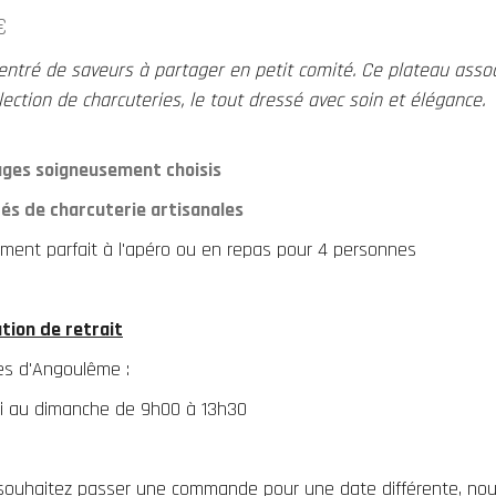
€
entré de saveurs à partager en petit comité. Ce plateau asso
lection de charcuteries, le tout dressé avec soin et élégance.
ges soigneusement choisis
tés de charcuterie artisanales
iment parfait à l'apéro ou en repas pour 4 personnes
tion de retrait
les d'Angoulême :
i au dimanche de 9h00 à 13h30
 souhaitez passer une commande pour une date différente, nou