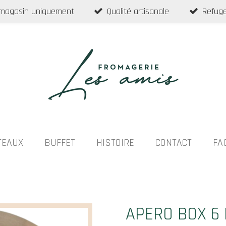
 magasin uniquement
Qualité artisanale
Refuge
TEAUX
BUFFET
HISTOIRE
CONTACT
FA
APERO BOX 6