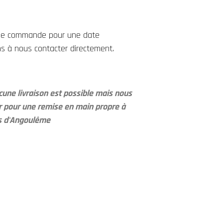
une commande pour une date
ons à nous contacter directement.
une livraison est possible mais nous
ir pour une remise en main propre à
es d'Angoulême