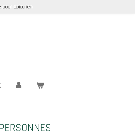
 pour épicurien
Q
 PERSONNES