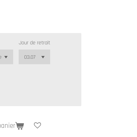
Jour de retrait
panier