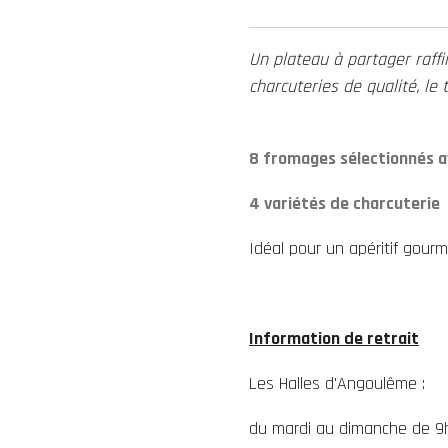
Un plateau à partager raff
charcuteries de qualité, le 
8 fromages sélectionnés a
4 variétés de charcuterie
Idéal pour un apéritif gou
Information de retrait
Les Halles d'Angoulême :
du mardi au dimanche de 9